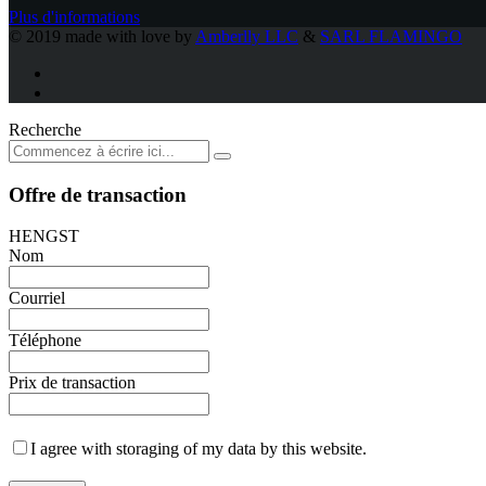
Plus d'informations
© 2019 made with love by
Amberlly LLC
&
SARL FLAMINGO
Recherche
Offre de transaction
HENGST
Nom
Courriel
Téléphone
Prix de transaction
I agree with storaging of my data by this website.