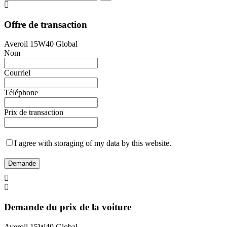
Offre de transaction
Averoil 15W40 Global
Nom
Courriel
Téléphone
Prix de transaction
I agree with storaging of my data by this website.
Demande
Demande du prix de la voiture
Averoil 15W40 Global