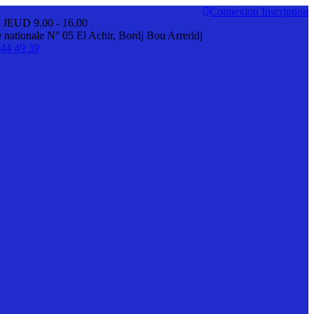
Connexion
Inscription
 JEUD 9.00 - 16.00
nationale N° 05 El Achir, Bordj Bou Arreridj
44 49 39